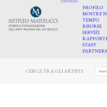
L’ISTITUTO
PROFILO
MOSTRE N
TEMPO
RISORSE
SERVIZI
RAPPORT
STAFF
PARTNERS
Searc
CERCA TRA GLI ARTISTI:
for: