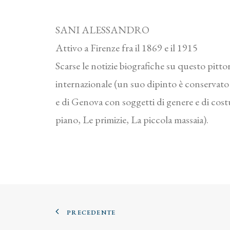
SANI ALESSANDRO
Attivo a Firenze fra il 1869 e il 1915
Scarse le notizie biografiche su questo pittor
internazionale (un suo dipinto è conservato 
e di Genova con soggetti di genere e di cost
piano, Le primizie, La piccola massaia).
PRECEDENTE