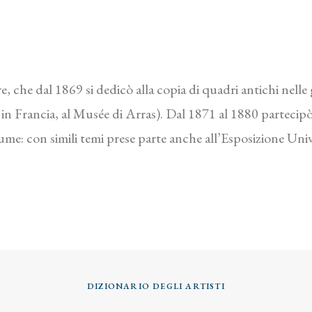
e, che dal 1869 si dedicò alla copia di quadri antichi nelle g
in Francia, al Musée di Arras). Dal 1871 al 1880 partecipò 
ume: con simili temi prese parte anche all’Esposizione Uni
DIZIONARIO DEGLI ARTISTI