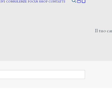
IVI
CONSULENZE
FOCUS
SHOP
CONTATTI
Il tuo ca