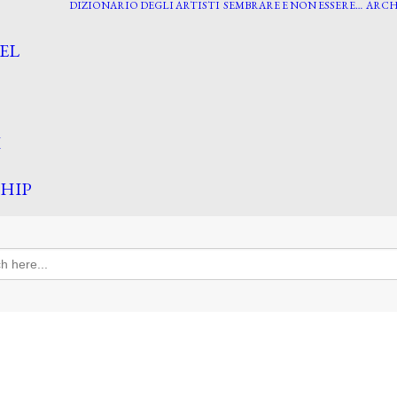
DIZIONARIO DEGLI ARTISTI
SEMBRARE E NON ESSERE…
ARCH
EL
I
HIP
h