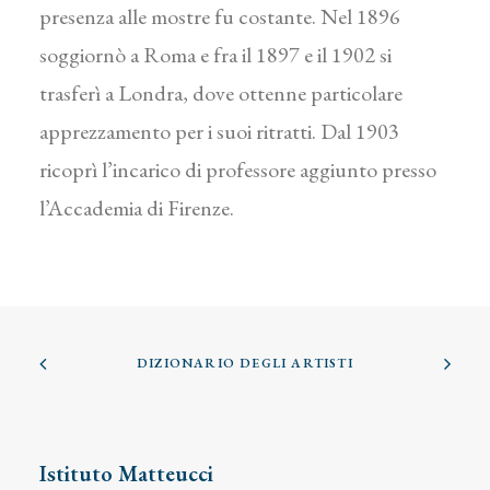
presenza alle mostre fu costante. Nel 1896
soggiornò a Roma e fra il 1897 e il 1902 si
trasferì a Londra, dove ottenne particolare
apprezzamento per i suoi ritratti. Dal 1903
ricoprì l’incarico di professore aggiunto presso
l’Accademia di Firenze.
DIZIONARIO DEGLI ARTISTI
Istituto Matteucci