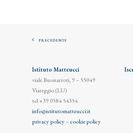
PRECEDENTE
Istituto Matteucci
Isc
viale Buonarroti, 9 – 55049
Viareggio (LU)
tel +39 0584 54354
info@istitutomatteucci.it
privacy policy
–
cookie policy