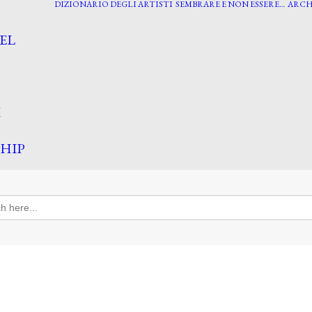
DIZIONARIO DEGLI ARTISTI
SEMBRARE E NON ESSERE…
ARCH
EL
I
HIP
h