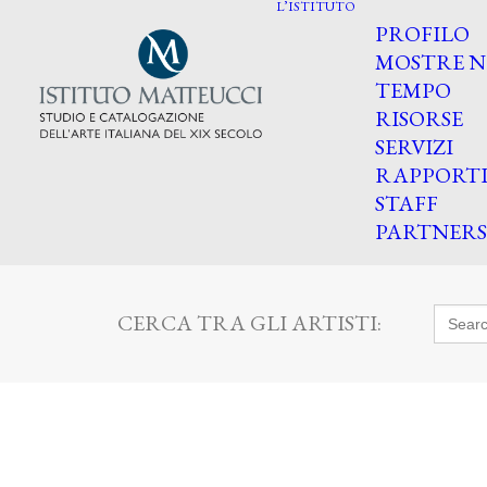
L’ISTITUTO
PROFILO
MOSTRE N
TEMPO
RISORSE
SERVIZI
RAPPORT
STAFF
PARTNERS
Searc
CERCA TRA GLI ARTISTI:
for: