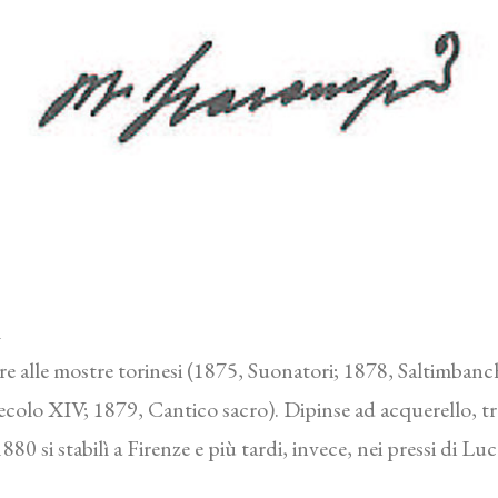
1
 alle mostre torinesi (1875, Suonatori; 1878, Saltimbanchi
colo XIV; 1879, Cantico sacro). Dipinse ad acquerello, tra
80 si stabilì a Firenze e più tardi, invece, nei pressi di Lu