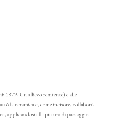
; 1879, Un allievo renitente) e alle
ttò la ceramica e, come incisore, collaborò
cca, applicandosi alla pittura di paesaggio.