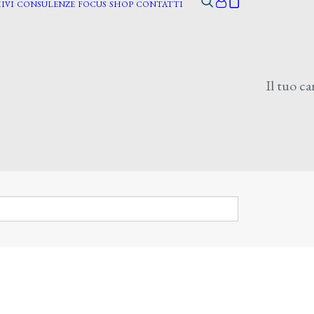
IVI
CONSULENZE
FOCUS
SHOP
CONTATTI
Il tuo ca