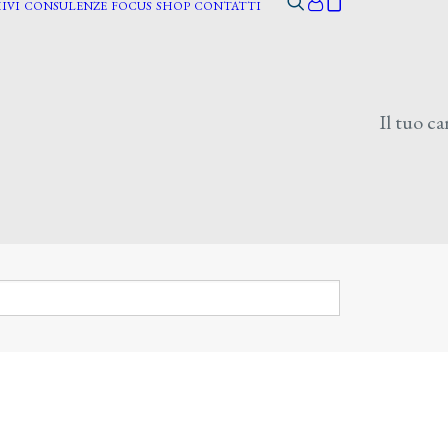
IVI
CONSULENZE
FOCUS
SHOP
CONTATTI
Il tuo ca