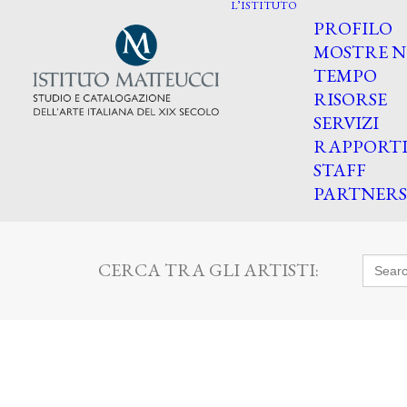
L’ISTITUTO
PROFILO
MOSTRE N
TEMPO
RISORSE
SERVIZI
RAPPORT
STAFF
PARTNERS
Searc
CERCA TRA GLI ARTISTI:
for: