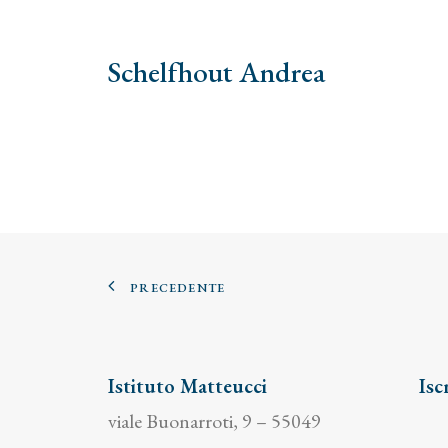
Schelfhout Andrea
PRECEDENTE
Istituto Matteucci
Isc
viale Buonarroti, 9 – 55049