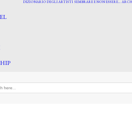
DIZIONARIO DEGLI ARTISTI
SEMBRARE E NON ESSERE…
ARCH
EL
I
HIP
h