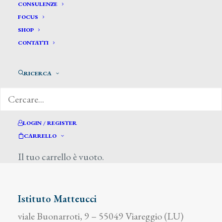
CONSULENZE
FOCUS
SHOP
CONTATTI
Schiaffino Antonio
RICERCA
LOGIN / REGISTER
CARRELLO
DIZIONARIO DEGLI ARTISTI
Il tuo carrello è vuoto.
Istituto Matteucci
viale Buonarroti, 9 – 55049 Viareggio (LU)