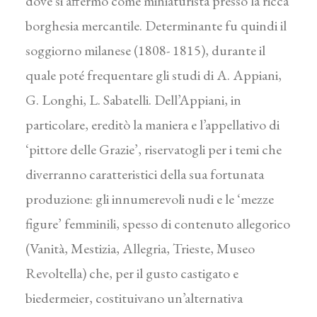
dove si affermò come miniaturista presso la ricca
borghesia mercantile. Determinante fu quindi il
soggiorno milanese (1808- 1815), durante il
quale poté frequentare gli studi di A. Appiani,
G. Longhi, L. Sabatelli. Dell’Appiani, in
particolare, ereditò la maniera e l’appellativo di
‘pittore delle Grazie’, riservatogli per i temi che
diverranno caratteristici della sua fortunata
produzione: gli innumerevoli nudi e le ‘mezze
figure’ femminili, spesso di contenuto allegorico
(Vanità, Mestizia, Allegria, Trieste, Museo
Revoltella) che, per il gusto castigato e
biedermeier, costituivano un’alternativa