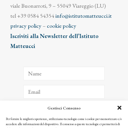
viale Buonarroti, 9 – 55049 Viareggio (LU)
tel +39 0584 54354
info@istitutomatteucci.it
privacy policy
–
cookie policy
Iscriviti alla Newsletter dell’Istituto
Matteucci
Gestisci Consenso
ISCRIVITI
Per fornire le migliori esperienze, utilizziamo tecnologie come i cookie per memorizzare e/o
accedere alle informazioni del dispositivo. Il consenso a queste tecnologie ci permetterà di
Facendo clic per iscriverti, riconosci che le tue informazioni saranno trattate