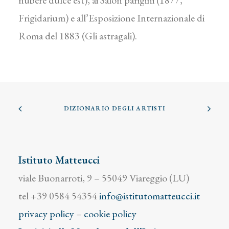
nubere dulce est), ai Salon parigini (1877,
Frigidarium) e all’Esposizione Internazionale di
Roma del 1883 (Gli astragali).
DIZIONARIO DEGLI ARTISTI
Istituto Matteucci
viale Buonarroti, 9 – 55049 Viareggio (LU)
tel +39 0584 54354
info@istitutomatteucci.it
privacy policy
–
cookie policy