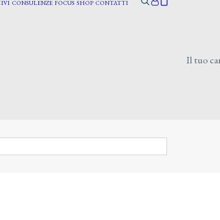
IVI
CONSULENZE
FOCUS
SHOP
CONTATTI
Il tuo ca