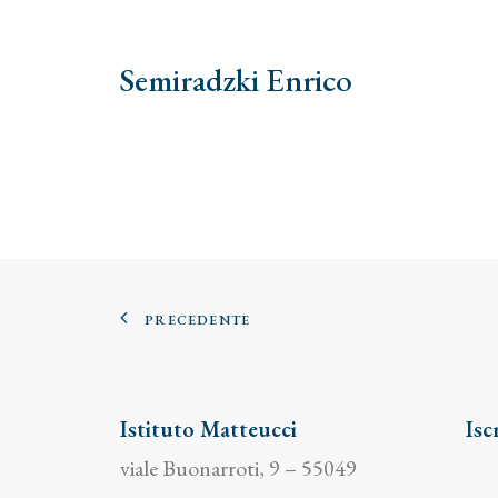
Semiradzki Enrico
PRECEDENTE
Istituto Matteucci
Isc
viale Buonarroti, 9 – 55049