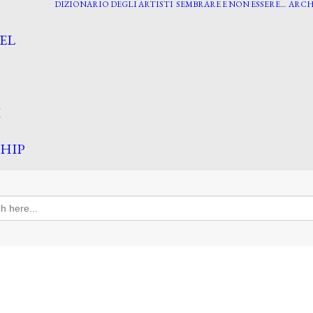
DIZIONARIO DEGLI ARTISTI
SEMBRARE E NON ESSERE…
ARCH
EL
I
HIP
h