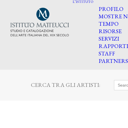
L’ISTITUTO
PROFILO
MOSTRE N
TEMPO
RISORSE
SERVIZI
RAPPORT
STAFF
PARTNERS
Searc
CERCA TRA GLI ARTISTI:
for: