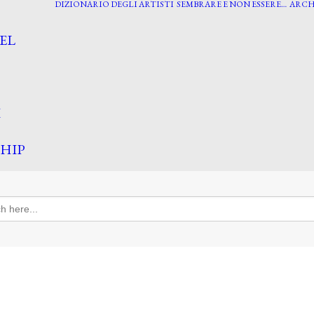
DIZIONARIO DEGLI ARTISTI
SEMBRARE E NON ESSERE…
ARCH
EL
I
HIP
h