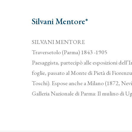
Silvani Mentore*
SILVANI MENTORE
Traversetolo (Parma) 1843 -1905
Paesaggista, partecipò alle esposizioni del
foglie, passato al Monte di Pietà di Fiorenz
Toschi). Espose anche a Milano (1872, Nevic
Galleria Nazionale di Parma: Il mulino di U