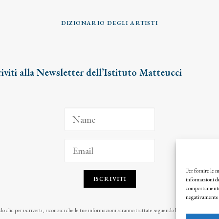
DIZIONARIO DEGLI ARTISTI
riviti alla Newsletter dell’Istituto Matteucci
Per fornire le 
ISCRIVITI
informazioni de
comportamento d
negativamente s
o clic per iscriverti, riconosci che le tue informazioni saranno trattate seguendo la nostra
Privacy Pol