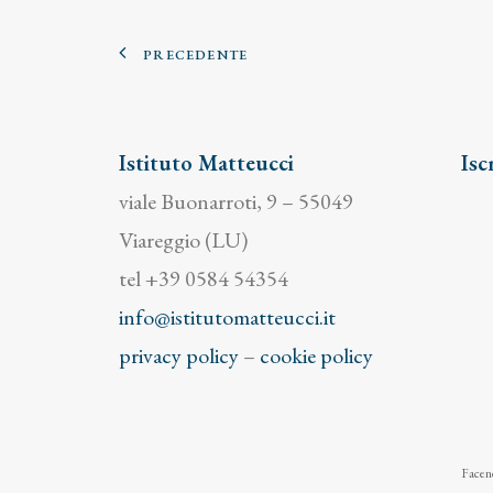
PRECEDENTE
Istituto Matteucci
Isc
viale Buonarroti, 9 – 55049
Viareggio (LU)
tel +39 0584 54354
info@istitutomatteucci.it
privacy policy
–
cookie policy
Facend