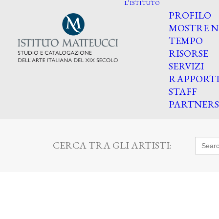
L’ISTITUTO
PROFILO
MOSTRE N
TEMPO
RISORSE
SERVIZI
RAPPORT
STAFF
PARTNERS
Searc
CERCA TRA GLI ARTISTI:
for: