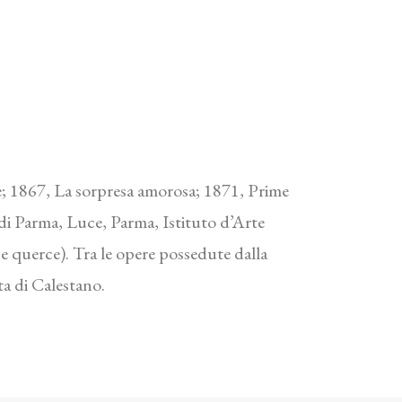
he; 1867, La sorpresa amorosa; 1871, Prime
 di Parma, Luce, Parma, Istituto d’Arte
e querce). Tra le opere possedute dalla
a di Calestano.