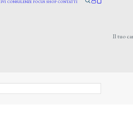
IVI
CONSULENZE
FOCUS
SHOP
CONTATTI
Il tuo ca