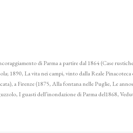
l’Incoraggiamento di Parma a partire dal 1864 (Case rustic
uola; 1890, La vita nei campi, vinto dalla Reale Pinacoteca
ata), a Firenze (1875, Alla fontana nelle Puglie, Le annos
guzzolo, I guasti dell’inondazione di Parma del1868, Vedut