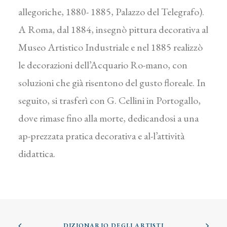
allegoriche, 1880- 1885, Palazzo del Telegrafo).
A Roma, dal 1884, insegnò pittura decorativa al
Museo Artistico Industriale e nel 1885 realizzò
le decorazioni dell’Acquario Ro-mano, con
soluzioni che già risentono del gusto floreale. In
seguito, si trasferì con G. Cellini in Portogallo,
dove rimase fino alla morte, dedicandosi a una
ap-prezzata pratica decorativa e al-l’attività
didattica.
DIZIONARIO DEGLI ARTISTI