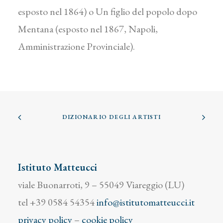
esposto nel 1864) o Un figlio del popolo dopo
Mentana (esposto nel 1867, Napoli,
Amministrazione Provinciale).
DIZIONARIO DEGLI ARTISTI
Istituto Matteucci
viale Buonarroti, 9 – 55049 Viareggio (LU)
tel +39 0584 54354
info@istitutomatteucci.it
privacy policy
–
cookie policy