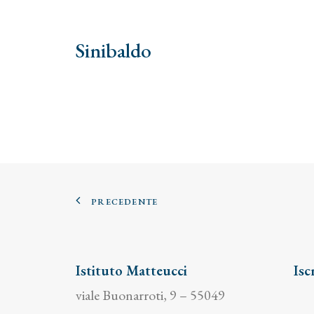
Sinibaldo
PRECEDENTE
Istituto Matteucci
Isc
viale Buonarroti, 9 – 55049