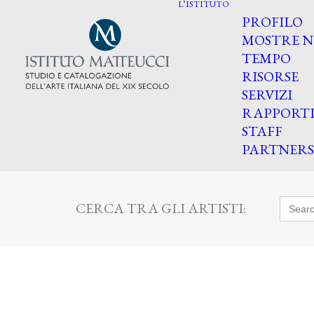
L’ISTITUTO
PROFILO
MOSTRE N
TEMPO
RISORSE
SERVIZI
RAPPORT
STAFF
PARTNERS
Searc
CERCA TRA GLI ARTISTI:
for: