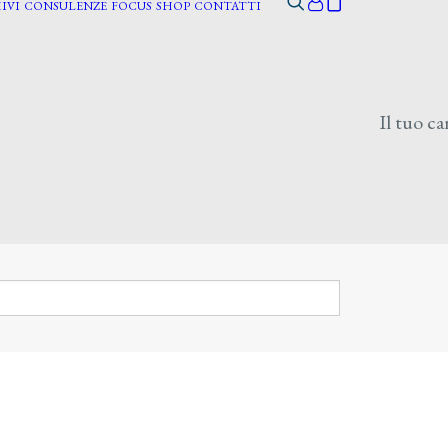
IVI
CONSULENZE
FOCUS
SHOP
CONTATTI
Il tuo ca