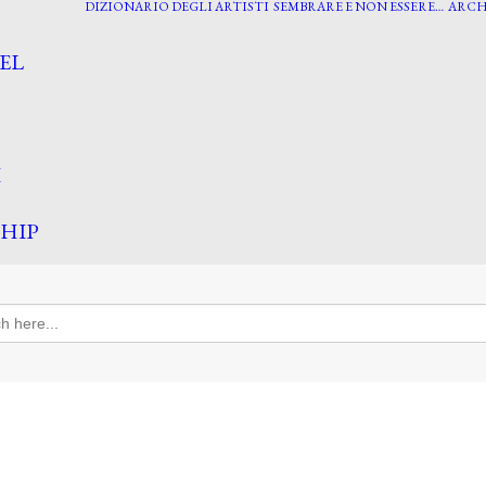
DIZIONARIO DEGLI ARTISTI
SEMBRARE E NON ESSERE…
ARCH
EL
I
HIP
h