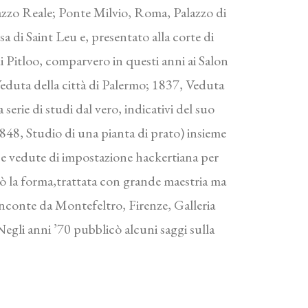
zzo Reale; Ponte Milvio, Roma, Palazzo di
 di Saint Leu e, presentato alla corte di
 di Pitloo, comparvero in questi anni ai Salon
Veduta della città di Palermo; 1837, Veduta
serie di studi dal vero, indicativi del suo
1848, Studio di una pianta di prato) insieme
se vedute di impostazione hackertiana per
ò la forma,trattata con grande maestria ma
conte da Montefeltro, Firenze, Galleria
gli anni ’70 pubblicò alcuni saggi sulla