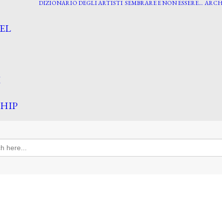
DIZIONARIO DEGLI ARTISTI
SEMBRARE E NON ESSERE…
ARCH
EL
I
HIP
h