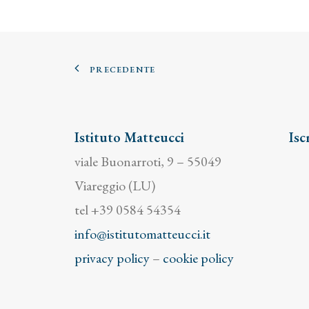
PRECEDENTE
Istituto Matteucci
Isc
viale Buonarroti, 9 – 55049
Viareggio (LU)
tel +39 0584 54354
info@istitutomatteucci.it
privacy policy
–
cookie policy