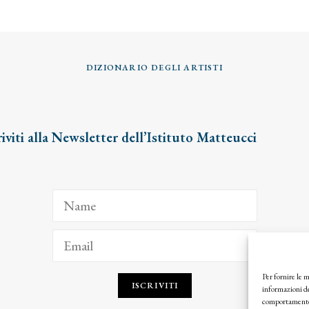
DIZIONARIO DEGLI ARTISTI
riviti alla Newsletter dell’Istituto Matteucci
Per fornire le 
ISCRIVITI
informazioni de
comportamento d