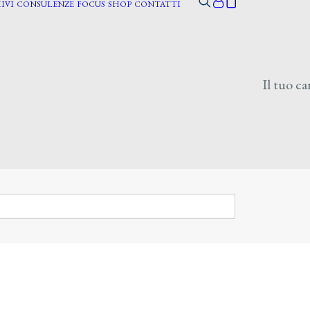
IVI
CONSULENZE
FOCUS
SHOP
CONTATTI
Il tuo ca