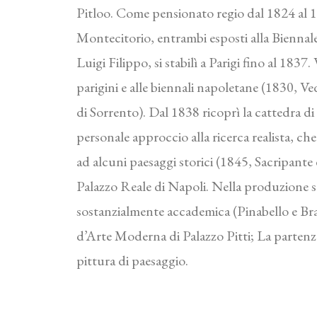
Pitloo. Come pensionato regio dal 1824 al 
Montecitorio, entrambi esposti alla Biennale
Luigi Filippo, si stabilì a Parigi fino al 183
parigini e alle biennali napoletane (1830, 
di Sorrento). Dal 1838 ricoprì la cattedra di 
personale approccio alla ricerca realista, ch
ad alcuni paesaggi storici (1845, Sacripant
Palazzo Reale di Napoli. Nella produzione s
sostanzialmente accademica (Pinabello e B
d’Arte Moderna di Palazzo Pitti; La partenz
pittura di paesaggio.