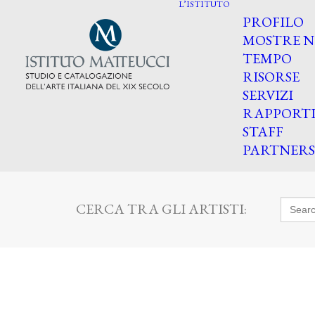
L’ISTITUTO
PROFILO
MOSTRE N
TEMPO
RISORSE
SERVIZI
RAPPORT
STAFF
PARTNERS
Searc
CERCA TRA GLI ARTISTI:
for: