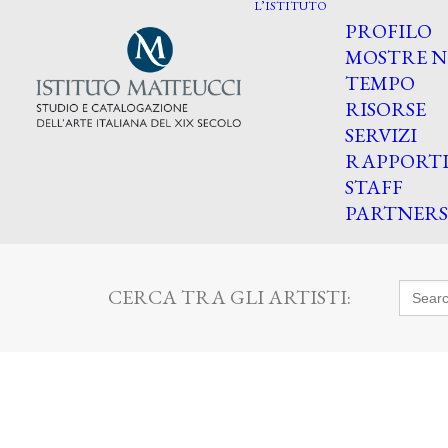
L’ISTITUTO
PROFILO
MOSTRE N
TEMPO
RISORSE
SERVIZI
RAPPORT
STAFF
PARTNERS
Searc
CERCA TRA GLI ARTISTI:
for: