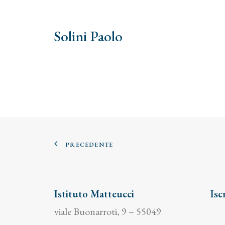
Solini Paolo
PRECEDENTE
Istituto Matteucci
Isc
viale Buonarroti, 9 – 55049