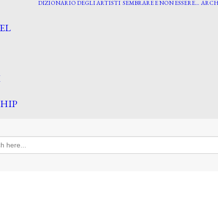
DIZIONARIO DEGLI ARTISTI
SEMBRARE E NON ESSERE…
ARCH
EL
I
HIP
h