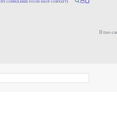
IVI
CONSULENZE
FOCUS
SHOP
CONTATTI
Il tuo ca