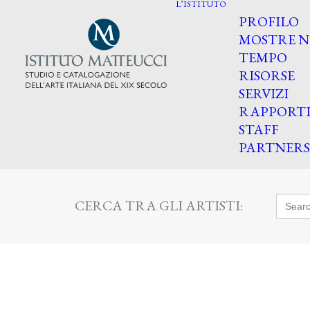
L’ISTITUTO
PROFILO
MOSTRE N
TEMPO
RISORSE
SERVIZI
RAPPORT
STAFF
PARTNERS
Searc
CERCA TRA GLI ARTISTI:
for: