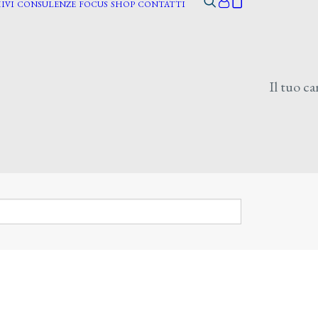
IVI
CONSULENZE
FOCUS
SHOP
CONTATTI
Il tuo ca