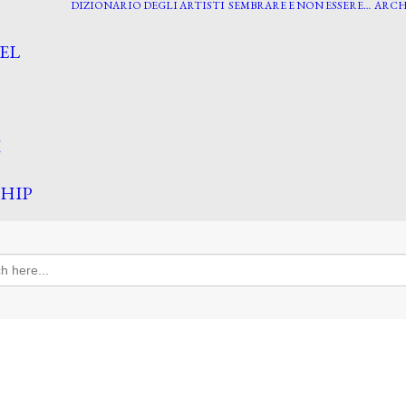
DIZIONARIO DEGLI ARTISTI
SEMBRARE E NON ESSERE…
ARCH
EL
I
HIP
h