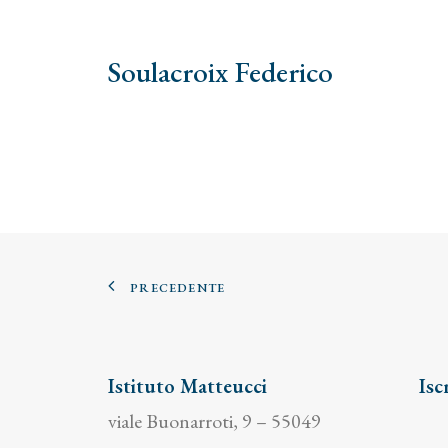
Soulacroix Federico
PRECEDENTE
Istituto Matteucci
Isc
viale Buonarroti, 9 – 55049