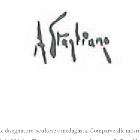
ine disegnatore, scultore e medaglista. Comparve alle mostr