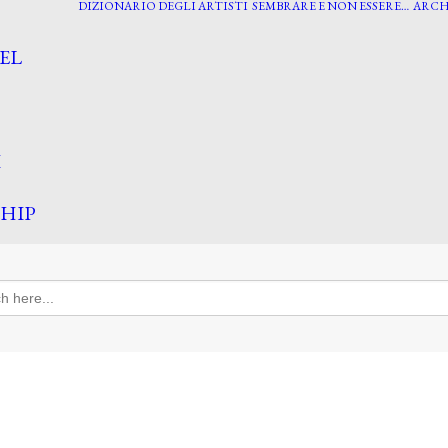
DIZIONARIO DEGLI ARTISTI
SEMBRARE E NON ESSERE…
ARCH
EL
I
HIP
h