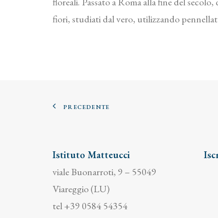
floreali. Passato a Roma alla fine del secolo
fiori, studiati dal vero, utilizzando pennella
PRECEDENTE
Istituto Matteucci
Isc
viale Buonarroti, 9 – 55049
Viareggio (LU)
tel +39 0584 54354