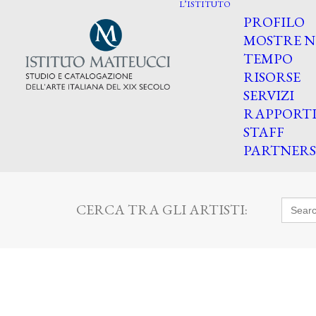
L’ISTITUTO
PROFILO
MOSTRE N
TEMPO
RISORSE
SERVIZI
RAPPORT
STAFF
PARTNERS
Searc
CERCA TRA GLI ARTISTI:
for: