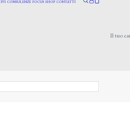
IVI
CONSULENZE
FOCUS
SHOP
CONTATTI
Il tuo ca