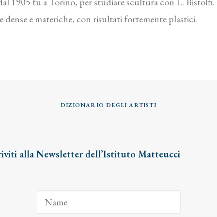
, dal 1905 fu a Torino, per studiare scultura con L. Bistolf
te dense e materiche, con risultati fortemente plastici.
DIZIONARIO DEGLI ARTISTI
riviti alla Newsletter dell’Istituto Matteucci