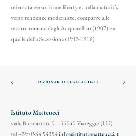
orientata verso forme liberty e, nella maturità,
verso tendenze moderniste, comparve alle
mostre romane degli Acquarellisti (1907) e a
quelle della Secessione (1913-1916).
DIZIONARIO DEGLI ARTISTI
Istituto Matteucci
viale Buonarroti, 9 – 55049 Viareggio (LU)
tel +39 0584 54354
info@istitutomatteucci.it