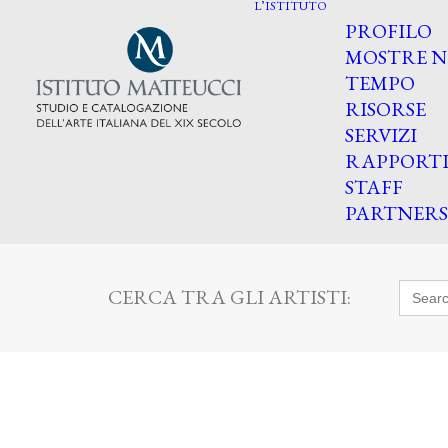
L’ISTITUTO
PROFILO
MOSTRE N
TEMPO
RISORSE
SERVIZI
RAPPORT
STAFF
PARTNERS
Searc
CERCA TRA GLI ARTISTI:
for: