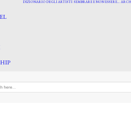
DIZIONARIO DEGLI ARTISTI
SEMBRARE E NON ESSERE…
ARCH
EL
I
HIP
h