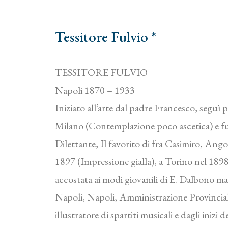
Tessitore Fulvio *
TESSITORE FULVIO
Napoli 1870 – 1933
Iniziato all’arte dal padre Francesco, seguì p
Milano (Contemplazione poco ascetica) e fu
Dilettante, Il favorito di fra Casimiro, Ango
1897 (Impressione gialla), a Torino nel 189
accostata ai modi giovanili di E. Dalbono ma
Napoli, Napoli, Amministrazione Provinciale)
illustratore di spartiti musicali e dagli iniz