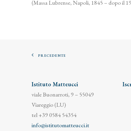
(Massa Lubrense, Napoli, 1845 – dopo il 1911)
PRECEDENTE
Istituto Matteucci
Isc
viale Buonarroti, 9 – 55049
Viareggio (LU)
tel +39 0584 54354
info@istitutomatteucci.it