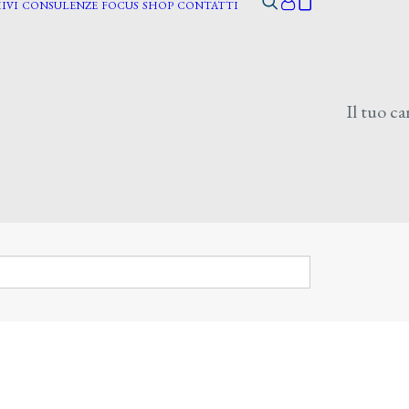
IVI
CONSULENZE
FOCUS
SHOP
CONTATTI
Il tuo ca