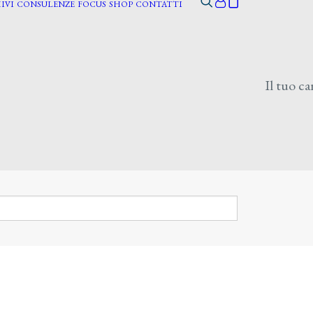
IVI
CONSULENZE
FOCUS
SHOP
CONTATTI
Il tuo ca