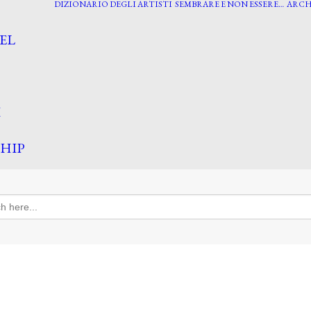
DIZIONARIO DEGLI ARTISTI
SEMBRARE E NON ESSERE…
ARCH
EL
I
HIP
h