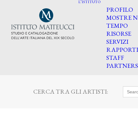
L’ISTITUTO
PROFILO
MOSTRE N
TEMPO
RISORSE
SERVIZI
RAPPORT
STAFF
PARTNERS
Searc
CERCA TRA GLI ARTISTI:
for: