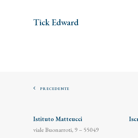
Tick Edward
PRECEDENTE
Istituto Matteucci
Isc
viale Buonarroti, 9 – 55049