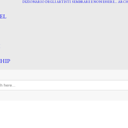
DIZIONARIO DEGLI ARTISTI
SEMBRARE E NON ESSERE…
ARCH
EL
I
HIP
h