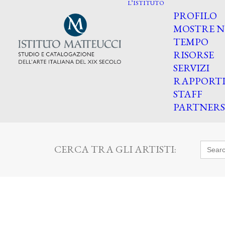
L’ISTITUTO
PROFILO
MOSTRE N
TEMPO
RISORSE
SERVIZI
RAPPORT
STAFF
PARTNERS
Searc
CERCA TRA GLI ARTISTI:
for: