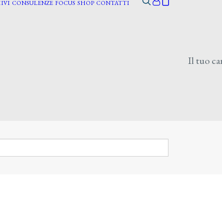
IVI
CONSULENZE
FOCUS
SHOP
CONTATTI
Il tuo ca