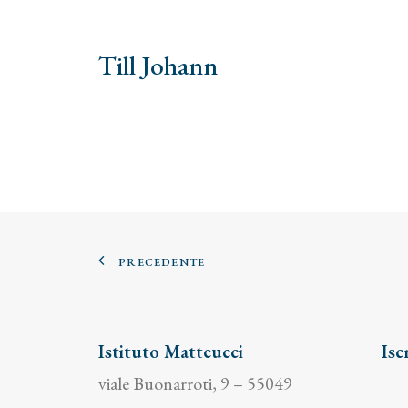
Till Johann
PRECEDENTE
Istituto Matteucci
Isc
viale Buonarroti, 9 – 55049