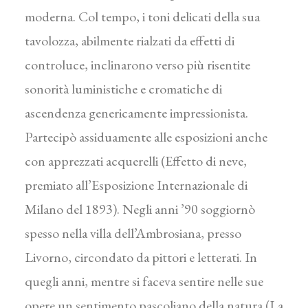
moderna. Col tempo, i toni delicati della sua
tavolozza, abilmente rialzati da effetti di
controluce, inclinarono verso più risentite
sonorità luministiche e cromatiche di
ascendenza genericamente impressionista.
Partecipò assiduamente alle esposizioni anche
con apprezzati acquerelli (Effetto di neve,
premiato all’Esposizione Internazionale di
Milano del 1893). Negli anni ’90 soggiornò
spesso nella villa dell’Ambrosiana, presso
Livorno, circondato da pittori e letterati. In
quegli anni, mentre si faceva sentire nelle sue
opere un sentimento pascoliano della natura (La