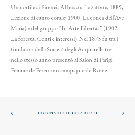
Un cortile ai Pirenei, Al bosco, Le zattere; 1885,
Lezione di canto corale; 1900, La conca dell’Ave
Maria) e del gruppo “In Arte Libertas” (1902,
La foresta, Conti e interessi). Nel 1875 fu tra i
fondatori della Società degli Acquarellisti e
nello stesso anno presentò al Salon di Parigi
Femme de Ferentino-campagne de Rome.
DIZIONARIO DEGLI ARTISTI