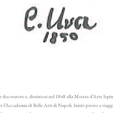
re decoratore e, distintosi nel 1848 alla Mostra d’Arte Ir
l’Accademia di Belle Arti di Napoli. Iniziò presto a viaggia