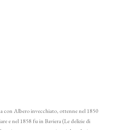
pina con Albero invecchiato, ottenne nel 1850
re e nel 1858 fu in Baviera (Le delizie di