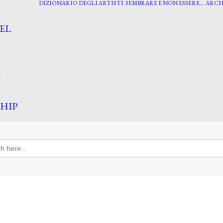
DIZIONARIO DEGLI ARTISTI
SEMBRARE E NON ESSERE…
ARCH
EL
I
HIP
h