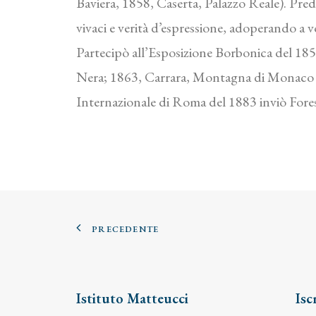
Baviera, 1858, Caserta, Palazzo Reale). Predil
vivaci e verità d’espressione, adoperando a 
Partecipò all’Esposizione Borbonica del 185
Nera; 1863, Carrara, Montagna di Monaco al
Internazionale di Roma del 1883 inviò Fores
PRECEDENTE
Istituto Matteucci
Isc