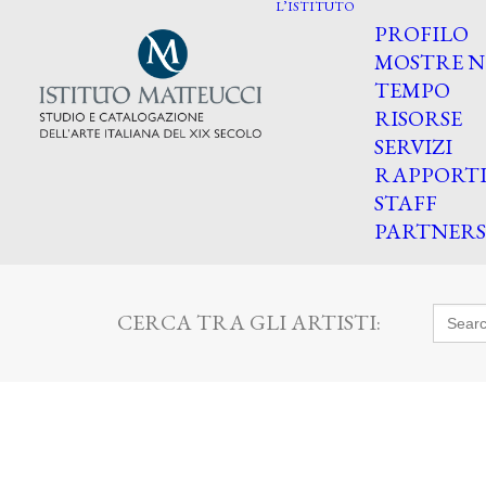
L’ISTITUTO
PROFILO
MOSTRE N
TEMPO
RISORSE
SERVIZI
RAPPORT
STAFF
PARTNERS
Searc
CERCA TRA GLI ARTISTI:
for: