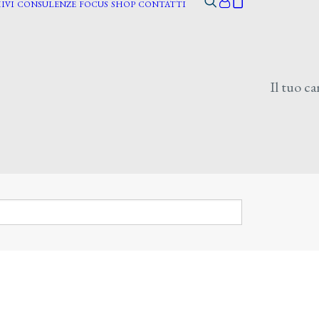
IVI
CONSULENZE
FOCUS
SHOP
CONTATTI
Il tuo ca