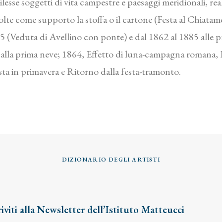
esse soggetti di vita campestre e paesaggi meridionali, real
volte come supporto la stoffa o il cartone (Festa al Chiat
5 (Veduta di Avellino con ponte) e dal 1862 al 1885 alle 
la prima neve; 1864, Effetto di luna-campagna romana, L’
ta in primavera e Ritorno dalla festa-tramonto.
DIZIONARIO DEGLI ARTISTI
riviti alla Newsletter dell’Istituto Matteucci