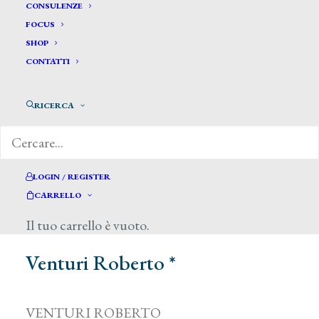
CONSULENZE
FOCUS
SHOP
CONTATTI
RICERCA
LOGIN / REGISTER
CARRELLO
Il tuo carrello è vuoto.
Venturi Roberto *
VENTURI ROBERTO