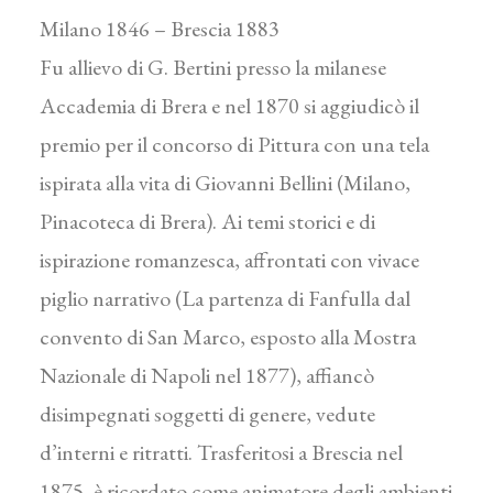
Milano 1846 – Brescia 1883
Fu allievo di G. Bertini presso la milanese
Accademia di Brera e nel 1870 si aggiudicò il
premio per il concorso di Pittura con una tela
ispirata alla vita di Giovanni Bellini (Milano,
Pinacoteca di Brera). Ai temi storici e di
ispirazione romanzesca, affrontati con vivace
piglio narrativo (La partenza di Fanfulla dal
convento di San Marco, esposto alla Mostra
Nazionale di Napoli nel 1877), affiancò
disimpegnati soggetti di genere, vedute
d’interni e ritratti. Trasferitosi a Brescia nel
1875, è ricordato come animatore degli ambienti