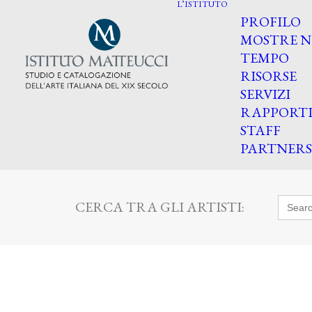
L’ISTITUTO
PROFILO
MOSTRE N
TEMPO
RISORSE
SERVIZI
RAPPORT
STAFF
PARTNERS
Searc
CERCA TRA GLI ARTISTI:
for: