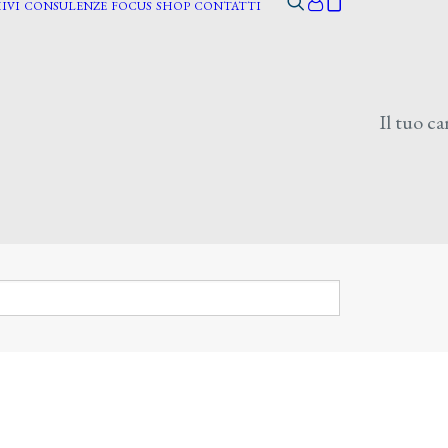
IVI
CONSULENZE
FOCUS
SHOP
CONTATTI
Il tuo ca