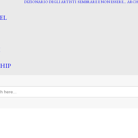
DIZIONARIO DEGLI ARTISTI
SEMBRARE E NON ESSERE…
ARCH
EL
I
HIP
h