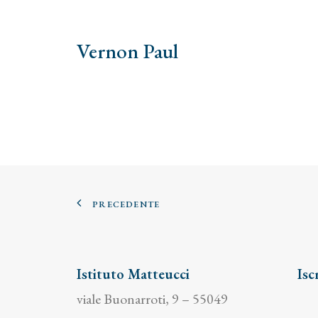
Vernon Paul
PRECEDENTE
Istituto Matteucci
Isc
viale Buonarroti, 9 – 55049