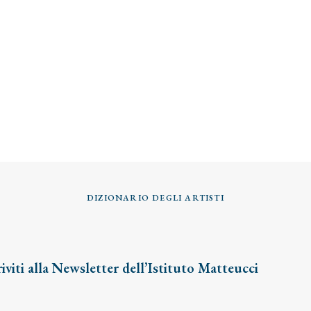
DIZIONARIO DEGLI ARTISTI
riviti alla Newsletter dell’Istituto Matteucci