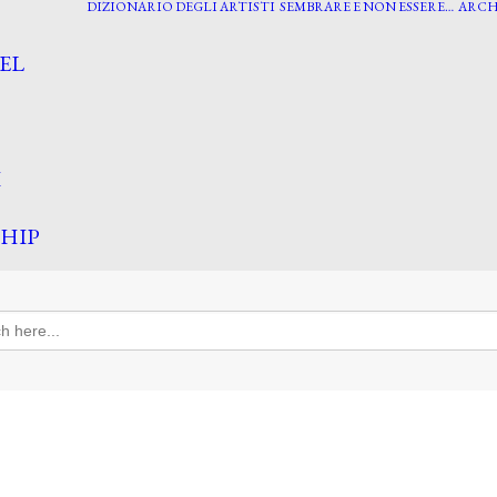
DIZIONARIO DEGLI ARTISTI
SEMBRARE E NON ESSERE…
ARCH
EL
I
HIP
h