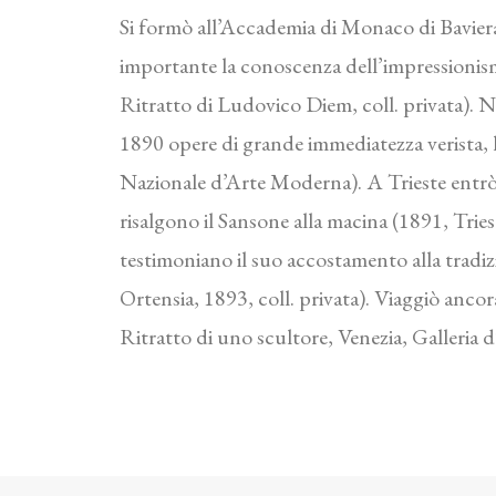
Si formò all’Accademia di Monaco di Baviera 
importante la conoscenza dell’impressionism
Ritratto di Ludovico Diem, coll. privata). N
1890 opere di grande immediatezza verista, l
Nazionale d’Arte Moderna). A Trieste entrò i
risalgono il Sansone alla macina (1891, Triest
testimoniano il suo accostamento alla tradizi
Ortensia, 1893, coll. privata). Viaggiò anco
Ritratto di uno scultore, Venezia, Galleri