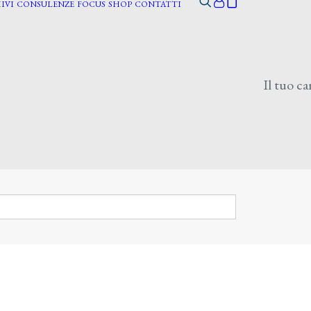
IVI
CONSULENZE
FOCUS
SHOP
CONTATTI
Il tuo ca