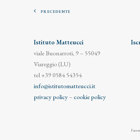
PRECEDENTE
Istituto Matteucci
Isc
viale Buonarroti, 9 – 55049
Viareggio (LU)
tel +39 0584 54354
info@istitutomatteucci.it
privacy policy
–
cookie policy
Facend