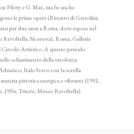
 von Piloty e G. Max, ma fu anche
ono le prime opere (Ritratto di Garzolini,
carsi per due anni a Roma, dove espose nel
 Revoltella; Sii onesta!, Roma, Galleria
el Circolo Artistico. A questo periodo
e nello schiarimento della tavolozza
driatico; Italo Svevo con la sorella
 materia pittorica energica e vibrante (1901,
, 1904, Trieste, Museo Revoltella).