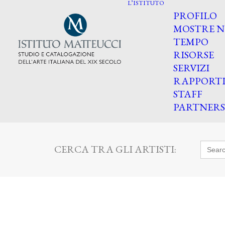
L’ISTITUTO
PROFILO
MOSTRE N
TEMPO
RISORSE
SERVIZI
RAPPORT
STAFF
PARTNERS
Searc
CERCA TRA GLI ARTISTI:
for: