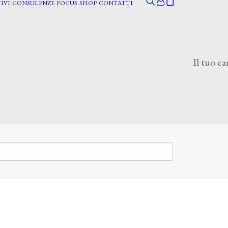
IVI
CONSULENZE
FOCUS
SHOP
CONTATTI
Il tuo ca