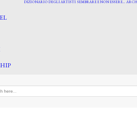
DIZIONARIO DEGLI ARTISTI
SEMBRARE E NON ESSERE…
ARCH
EL
I
HIP
h