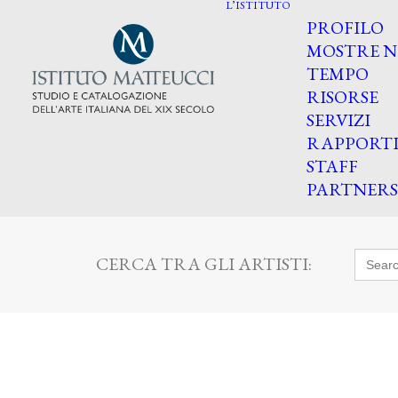
L’ISTITUTO
PROFILO
MOSTRE N
TEMPO
RISORSE
SERVIZI
RAPPORT
STAFF
PARTNERS
Searc
CERCA TRA GLI ARTISTI:
for: