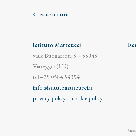
PRECEDENTE
Istituto Matteucci
Isc
viale Buonarroti, 9 – 55049
Viareggio (LU)
tel +39 0584 54354
info@istitutomatteucci.it
privacy policy
–
cookie policy
Facend