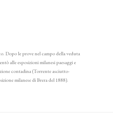
ico. Dopo le prove nel campo della veduta
tò alle esposizioni milanesi paesaggi e
azione contadina (Torrente asciutto-
sizione milanese di Brera del 1888).