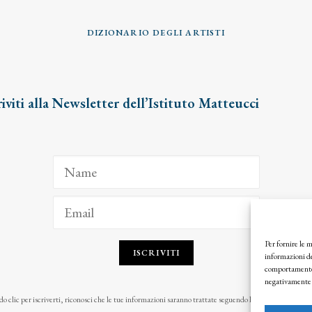
DIZIONARIO DEGLI ARTISTI
riviti alla Newsletter dell’Istituto Matteucci
Per fornire le 
ISCRIVITI
informazioni de
comportamento d
negativamente s
o clic per iscriverti, riconosci che le tue informazioni saranno trattate seguendo la nostra
Privacy Pol