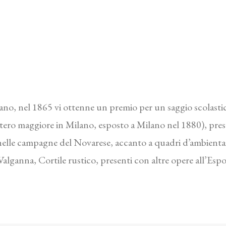
ano, nel 1865 vi ottenne un premio per un saggio scolast
ero maggiore in Milano, esposto a Milano nel 1880), presen
 e nelle campagne del Novarese, accanto a quadri d’ambient
Valganna, Cortile rustico, presenti con altre opere all’Espo