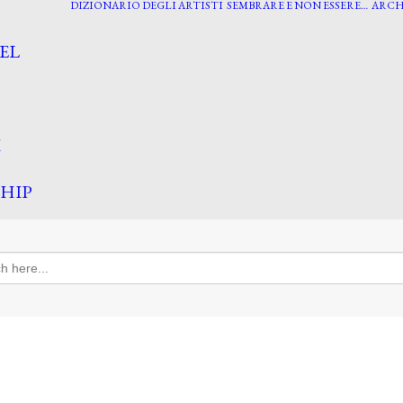
DIZIONARIO DEGLI ARTISTI
SEMBRARE E NON ESSERE…
ARCH
EL
I
HIP
h