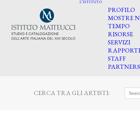
L’ISTITUTO
PROFILO
MOSTRE N
TEMPO
RISORSE
SERVIZI
RAPPORT
STAFF
PARTNERS
Searc
CERCA TRA GLI ARTISTI:
for: