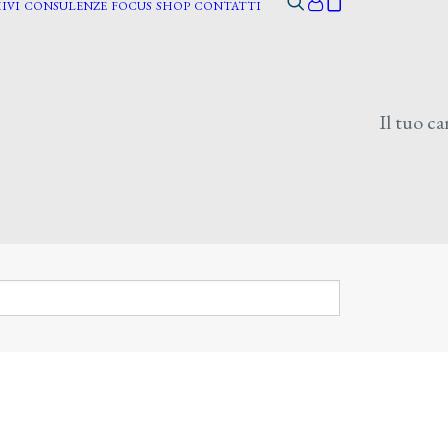
IVI
CONSULENZE
FOCUS
SHOP
CONTATTI
Il tuo ca