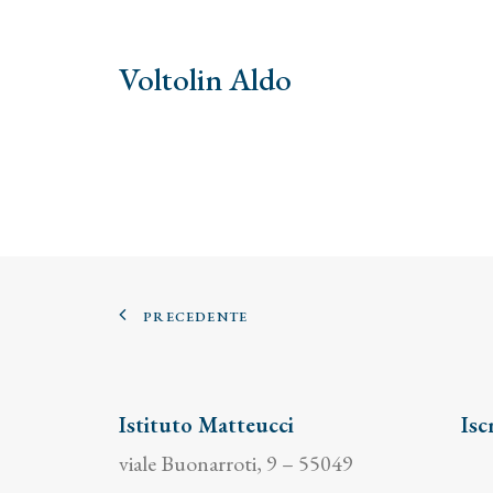
Voltolin Aldo
PRECEDENTE
Istituto Matteucci
Isc
viale Buonarroti, 9 – 55049