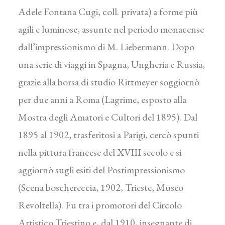
Adele Fontana Cugi, coll. privata) a forme più
agili e luminose, assunte nel periodo monacense
dall’impressionismo di M. Liebermann. Dopo
una serie di viaggi in Spagna, Ungheria e Russia,
grazie alla borsa di studio Rittmeyer soggiornò
per due anni a Roma (Lagrime, esposto alla
Mostra degli Amatori e Cultori del 1895). Dal
1895 al 1902, trasferitosi a Parigi, cercò spunti
nella pittura francese del XVIII secolo e si
aggiornò sugli esiti del Postimpressionismo
(Scena boschereccia, 1902, Trieste, Museo
Revoltella). Fu tra i promotori del Circolo
Artistico Triestino e, dal 1910, insegnante di