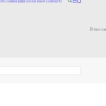
IVI
CONSULENZE
FOCUS
SHOP
CONTATTI
Il tuo ca