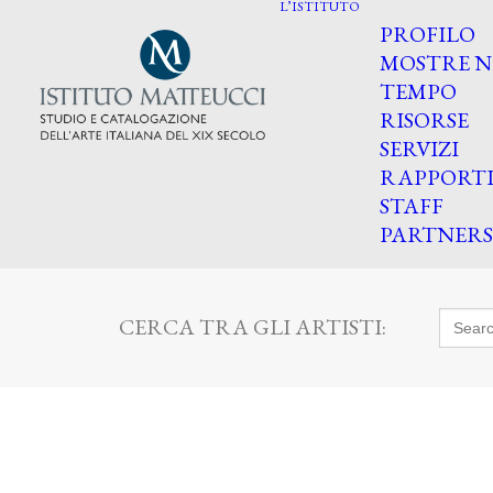
L’ISTITUTO
PROFILO
MOSTRE N
TEMPO
RISORSE
SERVIZI
RAPPORT
STAFF
PARTNERS
Searc
CERCA TRA GLI ARTISTI:
for: