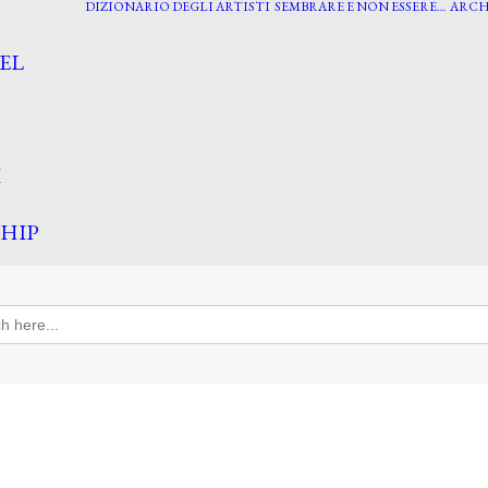
DIZIONARIO DEGLI ARTISTI
SEMBRARE E NON ESSERE…
ARCH
EL
I
HIP
h