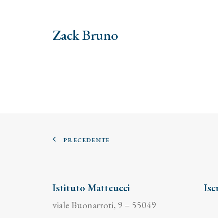
Zack Bruno
PRECEDENTE
Istituto Matteucci
Isc
viale Buonarroti, 9 – 55049