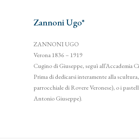
Zannoni Ugo*
ZANNONI UGO
Verona 1836 – 1919
Cugino di Giuseppe, seguì all’Accademia Cigna
Prima di dedicarsi interamente alla scultura
parrocchiale di Rovere Veronese), o i pastel
Antonio Giuseppe).