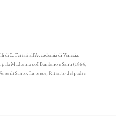
i di L. Ferrari all’Accademia di Venezia.
e la pala Madonna coI Bambino e Santi (1864,
(Venerdì Santo, La prece, Ritratto del padre