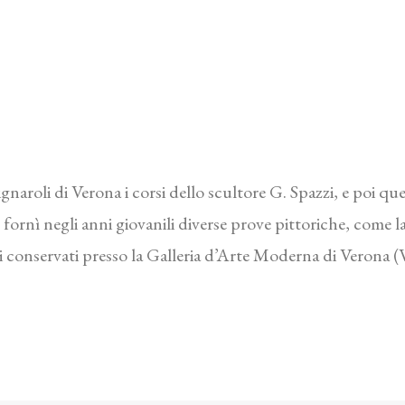
roli di Verona i corsi dello scultore G. Spazzi, e poi quell
, fornì negli anni giovanili diverse prove pittoriche, com
li conservati presso la Galleria d’Arte Moderna di Verona 