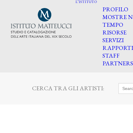
L’ISTITUTO
PROFILO
MOSTRE N
TEMPO
RISORSE
SERVIZI
RAPPORT
STAFF
PARTNERS
Searc
CERCA TRA GLI ARTISTI:
for: