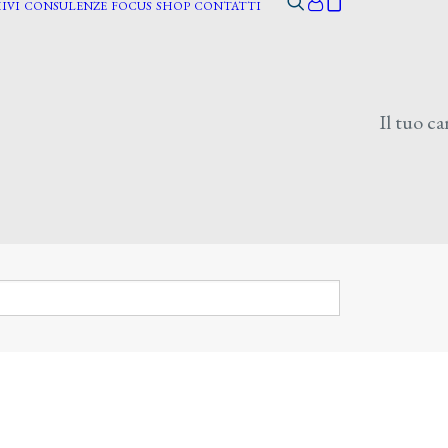
IVI
CONSULENZE
FOCUS
SHOP
CONTATTI
Il tuo ca