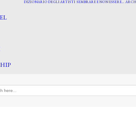
DIZIONARIO DEGLI ARTISTI
SEMBRARE E NON ESSERE…
ARCH
EL
I
HIP
h