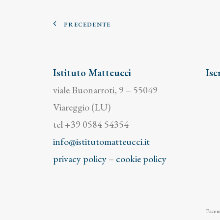
PRECEDENTE
Istituto Matteucci
Isc
viale Buonarroti, 9 – 55049
Viareggio (LU)
tel +39 0584 54354
info@istitutomatteucci.it
privacy policy
–
cookie policy
Facend