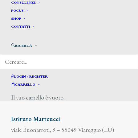
CONSULENZE
FOCUS
SHOP
CONTATTI
Zapelloni Andrea
RICERCA
LOGIN / REGISTER
CARRELLO
DIZIONARIO DEGLI ARTISTI
Il tuo carrello è vuoto.
Istituto Matteucci
viale Buonarroti, 9 – 55049 Viareggio (LU)