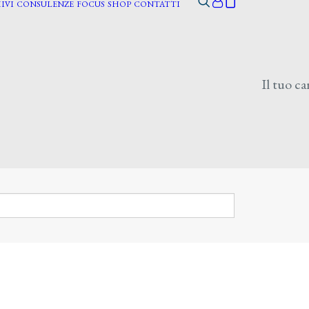
IVI
CONSULENZE
FOCUS
SHOP
CONTATTI
Il tuo ca