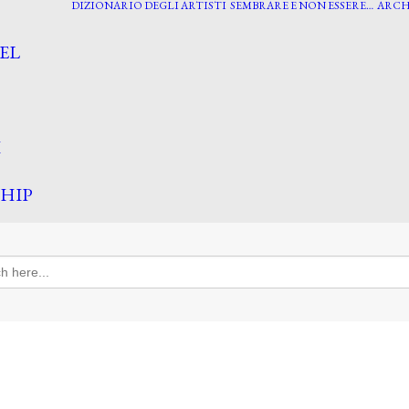
DIZIONARIO DEGLI ARTISTI
SEMBRARE E NON ESSERE…
ARCH
EL
I
HIP
h