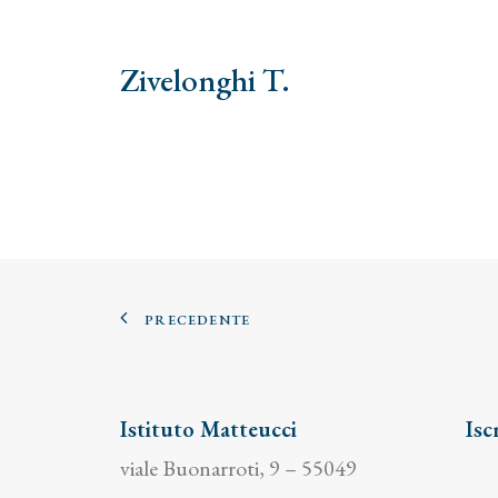
Zivelonghi T.
PRECEDENTE
Istituto Matteucci
Isc
viale Buonarroti, 9 – 55049