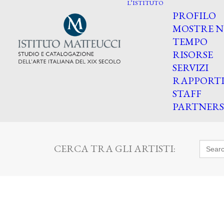
L’ISTITUTO
PROFILO
MOSTRE N
TEMPO
RISORSE
SERVIZI
RAPPORT
STAFF
PARTNERS
Searc
CERCA TRA GLI ARTISTI:
for: