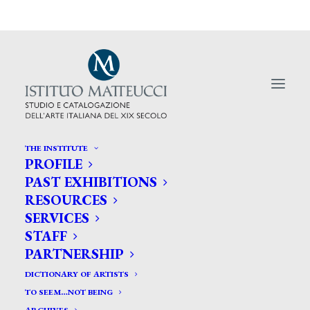
THE INSTITUTE
PROFILE
PAST EXHIBITIONS
RESOURCES
A Milano l'opera di Giovanni
SERVICES
Segantini
STAFF
PARTNERSHIP
DICTIONARY OF ARTISTS
TO SEEM…NOT BEING