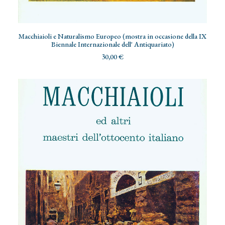
ADD TO CART
Macchiaioli e Naturalismo Europeo (mostra in occasione della IX
Biennale Internazionale dell' Antiquariato)
30,00
€