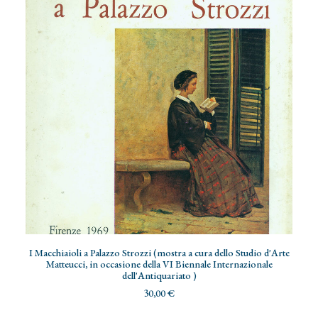
ADD TO CART
I Macchiaioli a Palazzo Strozzi (mostra a cura dello Studio d'Arte
Matteucci, in occasione della VI Biennale Internazionale
dell'Antiquariato )
30,00
€