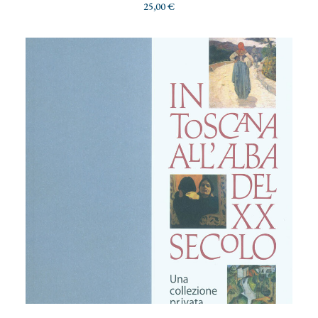
25,00
€