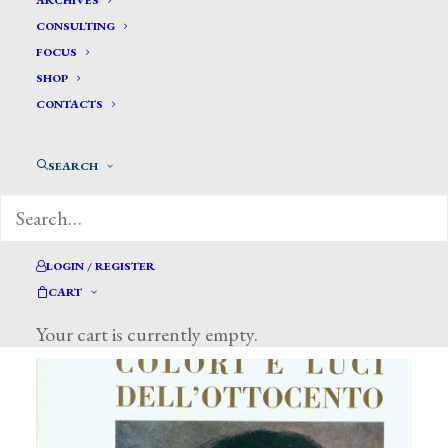
ARCHIVES
CONSULTING
FOCUS
SHOP
CONTACTS
SEARCH
Showing 1–10 of 28 results
LOGIN / REGISTER
CART
Your cart is currently empty.