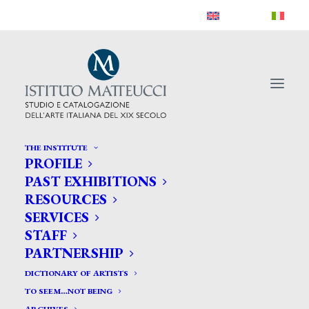
THE INSTITUTE
PROFILE
PAST EXHIBITIONS
RESOURCES
SERVICES
STAFF
PARTNERSHIP
Attività di Gallerie
DICTIONARY OF ARTISTS
TO SEEM…NOT BEING