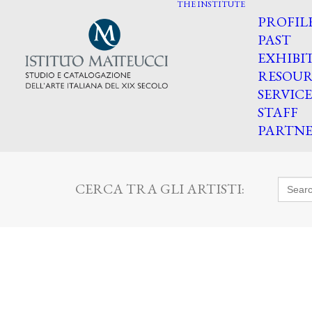
THE INSTITUTE
PROFIL
PAST
EXHIBI
RESOUR
SERVICE
STAFF
PARTNE
Searc
CERCA TRA GLI ARTISTI:
for: