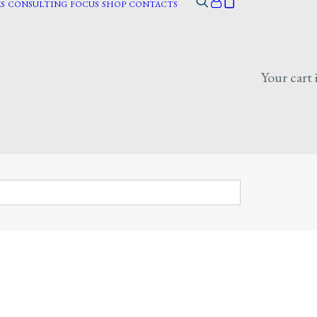
S
CONSULTING
FOCUS
SHOP
CONTACTS
Your cart 