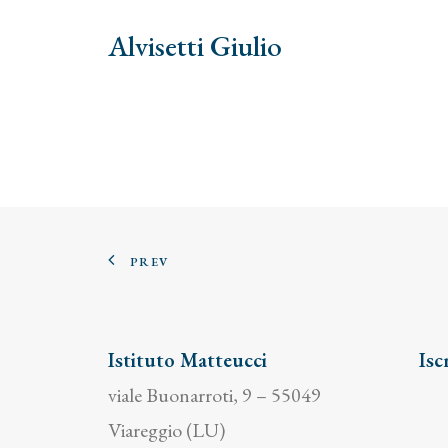
Alvisetti Giulio
PREV
Istituto Matteucci
Isc
viale Buonarroti, 9 – 55049
Viareggio (LU)