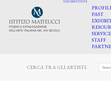
THE INSTITUTE
PROFIL
PAST
EXHIBI
RESOUR
SERVICE
STAFF
PARTNE
Searc
CERCA TRA GLI ARTISTI:
for: