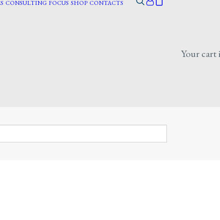
S
CONSULTING
FOCUS
SHOP
CONTACTS
Your cart 