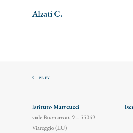
Alzati C.
PREV
Istituto Matteucci
Isc
viale Buonarroti, 9 – 55049
Viareggio (LU)