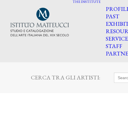
THE INSTITUTE
PROFIL
PAST
EXHIBI
RESOUR
SERVICE
STAFF
PARTNE
Searc
CERCA TRA GLI ARTISTI:
for: