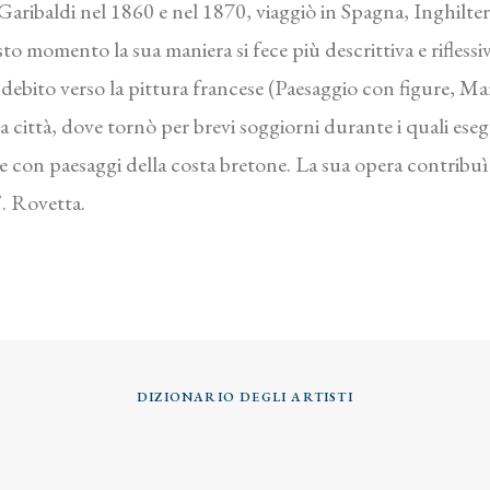
aribaldi nel 1860 e nel 1870, viaggiò in Spagna, Inghilterr
sto momento la sua maniera si fece più descrittiva e riflessi
o debito verso la pittura francese (Paesaggio con figure, Ma
città, dove tornò per brevi soggiorni durante i quali esegu
te con paesaggi della costa bretone. La sua opera contribuì 
 F. Rovetta.
DIZIONARIO DEGLI ARTISTI