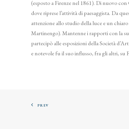
(esposto a Firenze nel 1861). Di nuovo con G
dove riprese l’attività di paesaggista. Da que
attenzione allo studio della luce e un chiar
Martinengo). Mantenne i rapporti con la sua 
partecipò alle esposizioni della Società d’Ar
e notevole fu il suo influsso, fra gli altri, su
PREV