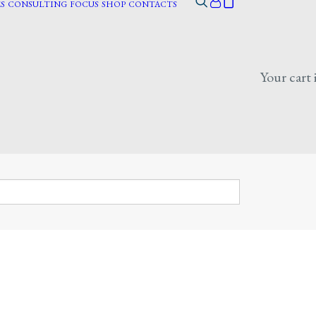
S
CONSULTING
FOCUS
SHOP
CONTACTS
Your cart 