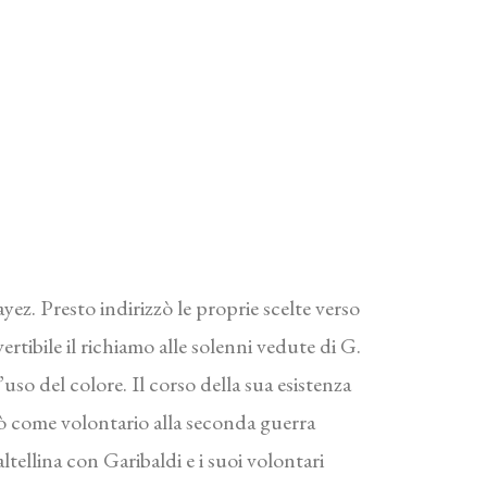
ayez. Presto indirizzò le proprie scelte verso
ertibile il richiamo alle solenni vedute di G.
uso del colore. Il corso della sua esistenza
pò come volontario alla seconda guerra
ellina con Garibaldi e i suoi volontari