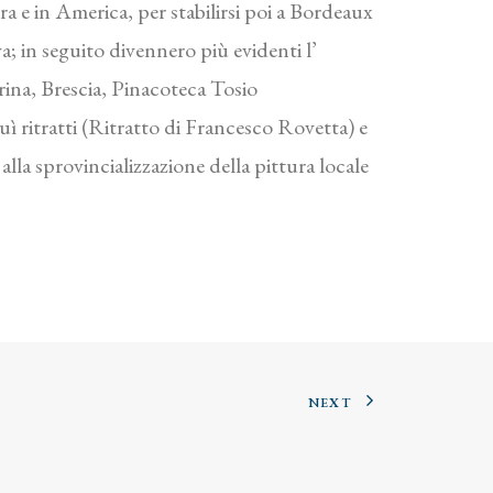
a e in America, per stabilirsi poi a Bordeaux
va; in seguito divennero più evidenti l’
rina, Brescia, Pinacoteca Tosio
ì ritratti (Ritratto di Francesco Rovetta) e
alla sprovincializzazione della pittura locale
NEXT