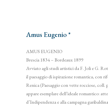
Amus Eugenio *
AMUS EUGENIO
Brescia 1834 – Bordeaux 1899
Avviato agli studi artistici da F. Joli e G. R
il paesaggio di ispirazione romantica, con rife
Renica (Paesaggio con vette rocciose, coll. pr
appare esemplare dell’ideale romantico: att
d’Indipendenza e alla campagna garibaldina,