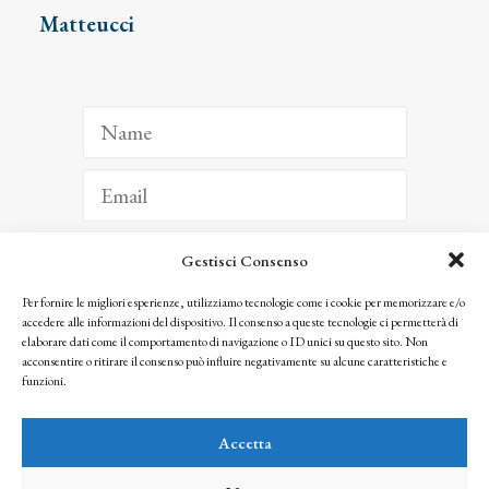
Matteucci
Gestisci Consenso
ISCRIVITI
Per fornire le migliori esperienze, utilizziamo tecnologie come i cookie per memorizzare e/o
accedere alle informazioni del dispositivo. Il consenso a queste tecnologie ci permetterà di
Facendo clic per iscriverti, riconosci che le tue informazioni saranno trattate
elaborare dati come il comportamento di navigazione o ID unici su questo sito. Non
seguendo la nostra
Privacy Policy
acconsentire o ritirare il consenso può influire negativamente su alcune caratteristiche e
© 2025 Istituto Matteucci. All right reserved
funzioni.
Nessuna parte di questo sito può essere riprodotta o trasmessa con qualsiasi mezzo senza
l’autorizzazione scritta dei proprietari dei diritti e dell’Istituto Matteucci
Accetta