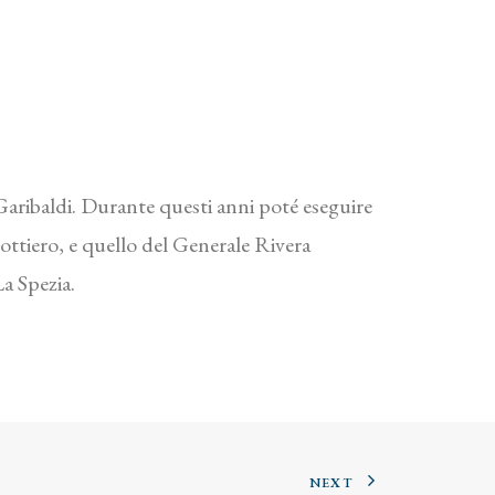
 Garibaldi. Durante questi anni poté eseguire
ottiero, e quello del Generale Rivera
La Spezia.
NEXT