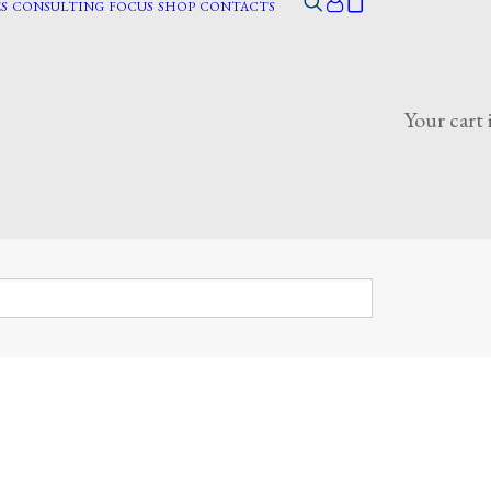
S
CONSULTING
FOCUS
SHOP
CONTACTS
Your cart 