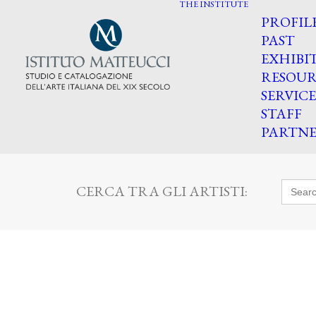
THE INSTITUTE
PROFIL
PAST
EXHIBI
RESOUR
SERVICE
STAFF
PARTNE
Searc
CERCA TRA GLI ARTISTI:
for: