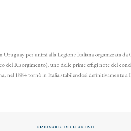
in Uruguay per unirsi alla Legione Italiana organizzata da
eo del Risorgimento), uno delle prime effigi note del cond
a, nel 1884 tornò in Italia stabilendosi definitivamente a 
DIZIONARIO DEGLI ARTISTI