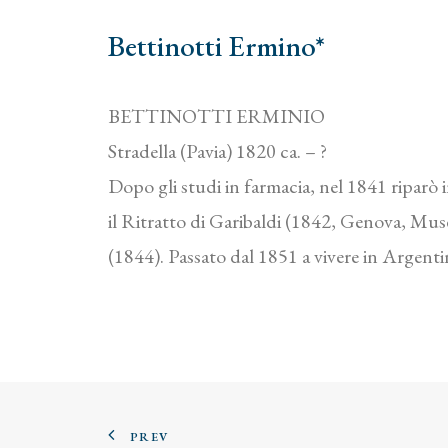
Bettinotti Ermino*
BETTINOTTI ERMINIO
Stradella (Pavia) 1820 ca. – ?
Dopo gli studi in farmacia, nel 1841 riparò 
il Ritratto di Garibaldi (1842, Genova, Mus
(1844). Passato dal 1851 a vivere in Argentin
PREV