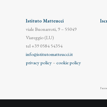
Istituto Matteucci
Isc
viale Buonarroti, 9 – 55049
Viareggio (LU)
tel +39 0584 54354
info@istitutomatteucci.it
privacy policy
–
cookie policy
Facend