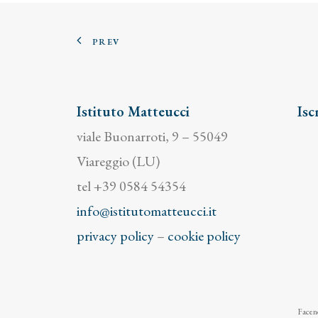
PREV
Istituto Matteucci
Isc
viale Buonarroti, 9 – 55049
Viareggio (LU)
tel +39 0584 54354
info@istitutomatteucci.it
privacy policy
–
cookie policy
Facend