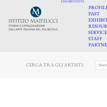
THE INSTITUTE
PROFIL
PAST
EXHIBI
RESOUR
SERVICE
STAFF
PARTNE
Searc
CERCA TRA GLI ARTISTI:
for: