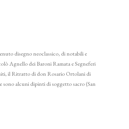
tenuto disegno neoclassico, di notabili e
n Nicolò Agnello dei Baroni Ramata e Segneferi
ti, il Ritratto di don Rosario Ortolani di
 sono alcuni dipinti di soggetto sacro (San