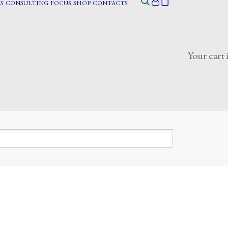
S
CONSULTING
FOCUS
SHOP
CONTACTS
Your cart 