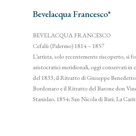
Bevelacqua Francesco*
BEVELACQUA FRANCESCO
Cefalù (Palermo) 1814 – 1857
L’artista, solo recentemente riscoperto, si f
aristocratici meridionali, oggi conservati in 
del 1833, il Ritratto di Giuseppe Benedetto 
Bordonaro e il Ritratto del Barone don Vinc
Stanislao, 1854; San Nicola di Bari; La Carità