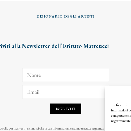
DIZIONARIO DEGLI ARTISTI
riviti alla Newsletter dell’Istituto Matteucci
Per fornire le 
ISCRIVITI
informazioni de
comportamento d
negativamente s
o clic per iscriverti, riconosci che le tue informazioni saranno trattate seguendo la nostra
Privacy Pol