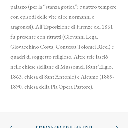
palazzo (per la “stanza gotica”: quattro tempere
con episodi delle vite di re normanni e
aragonesi). All’Esposizione di Firenze del 1861
fu presente con ritratti (Giovanni Lega,
Giovacchino Costa, Contessa Tolomei Ricci) e
quadri di soggetto religioso. Altre tele lasciò
nelle chiese siciliane di Mussomeli (Sant’Eligio,
1863, chiesa di Sant’Antonio) e Alcamo (1889-
1890, chiesa della Pia Opera Pastore).
DIZIONARIO DEGLI ARTISTI