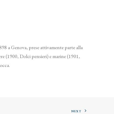
1898 a Genova, prese attivamente parte alla
ere (1900, Dolci pensieri) e marine (1901,
occa.
NEXT