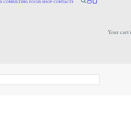
S
CONSULTING
FOCUS
SHOP
CONTACTS
Your cart 