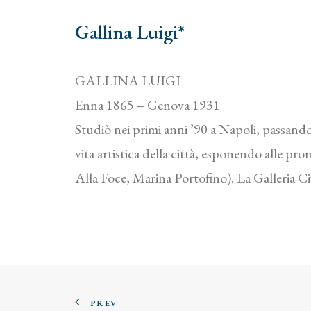
Gallina Luigi*
GALLINA LUIGI
Enna 1865 – Genova 1931
Studiò nei primi anni ’90 a Napoli, passand
vita artistica della città, esponendo alle pr
Alla Foce, Marina Portofino). La Galleria C
PREV