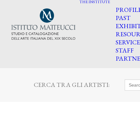
THE INSTITUTE
PROFIL
PAST
EXHIBI
RESOUR
SERVICE
STAFF
PARTNE
Searc
CERCA TRA GLI ARTISTI:
for: