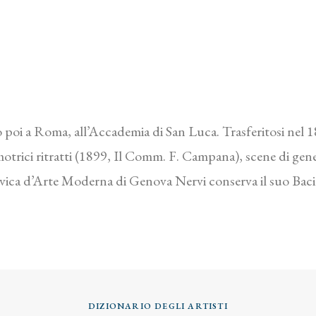
o poi a Roma, all’Accademia di San Luca. Trasferitosi nel 
omotrici ritratti (1899, Il Comm. F. Campana), scene di gen
ivica d’Arte Moderna di Genova Nervi conserva il suo Baci
DIZIONARIO DEGLI ARTISTI