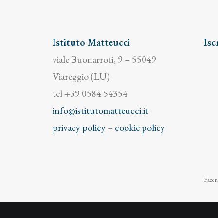
Istituto Matteucci
Isc
viale Buonarroti, 9 – 55049
Viareggio (LU)
tel +39 0584 54354
info@istitutomatteucci.it
privacy policy
–
cookie policy
Facend