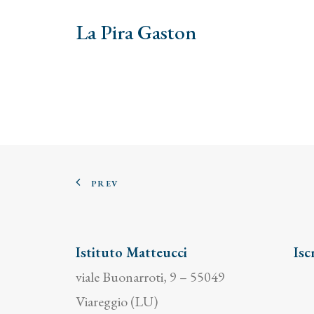
La Pira Gaston
PREV
Istituto Matteucci
Isc
viale Buonarroti, 9 – 55049
Viareggio (LU)