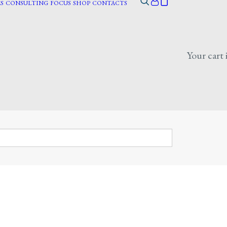
S
CONSULTING
FOCUS
SHOP
CONTACTS
Your cart 