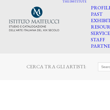
THE INSTITUTE
PROFIL
PAST
EXHIBI
RESOUR
SERVICE
STAFF
PARTNE
Searc
CERCA TRA GLI ARTISTI:
for: