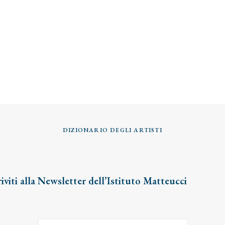
DIZIONARIO DEGLI ARTISTI
riviti alla Newsletter dell’Istituto Matteucci