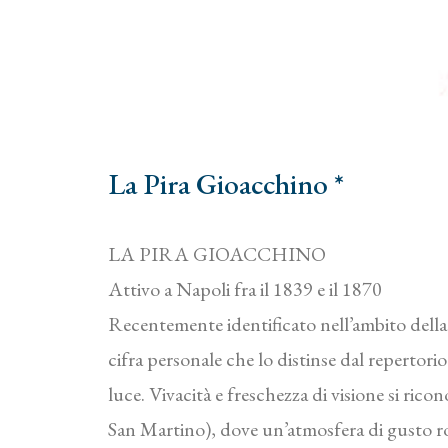
La Pira Gioacchino *
LA PIRA GIOACCHINO
Attivo a Napoli fra il 1839 e il 1870
Recentemente identificato nell’ambito della 
cifra personale che lo distinse dal repertori
luce. Vivacità e freschezza di visione si ric
San Martino), dove un’atmosfera di gusto ro