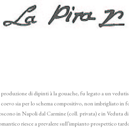
produzione di dipinti à la gouache, fu legato a un vedutis
o coevo sia per lo schema compositivo, non imbrigliato in for
onoscono in Napoli dal Carmine (coll. privata) e in Veduta 
mantico riesce a prevalere sull’impianto prospettico tar