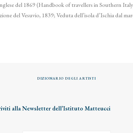
a inglese del 1869 (Handbook of travellers in Southern Italy
uzione del Vesuvio, 1839; Veduta dell’isola d’Ischia dal ma
DIZIONARIO DEGLI ARTISTI
riviti alla Newsletter dell’Istituto Matteucci