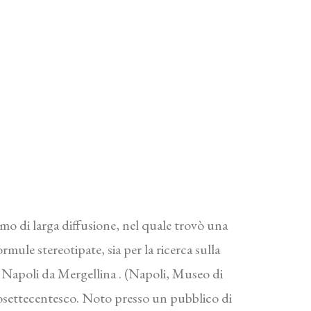
mo di larga diffusione, nel quale trovò una
mule stereotipate, sia per la ricerca sulla
di Napoli da Mergellina . (Napoli, Museo di
dosettecentesco. Noto presso un pubblico di