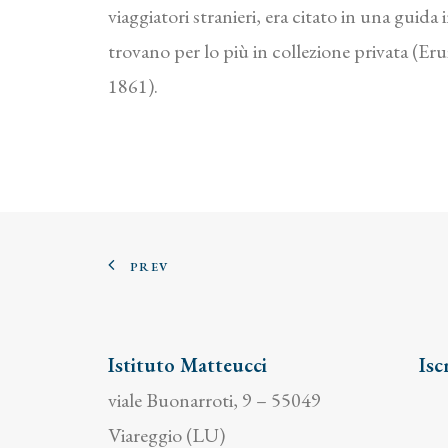
viaggiatori stranieri, era citato in una guid
trovano per lo più in collezione privata (Er
1861).
PREV
Istituto Matteucci
Isc
viale Buonarroti, 9 – 55049
Viareggio (LU)