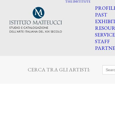
THE INSTITUTE
PROFIL
PAST
EXHIBI
RESOUR
SERVICE
STAFF
PARTNE
Searc
CERCA TRA GLI ARTISTI:
for: