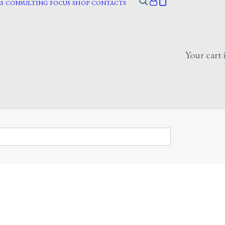
S
CONSULTING
FOCUS
SHOP
CONTACTS
Your cart 