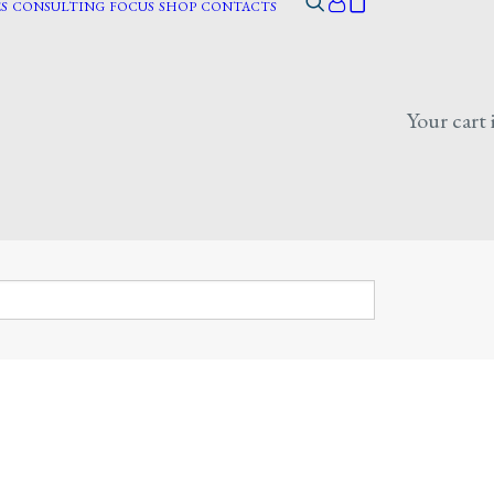
S
CONSULTING
FOCUS
SHOP
CONTACTS
Your cart 