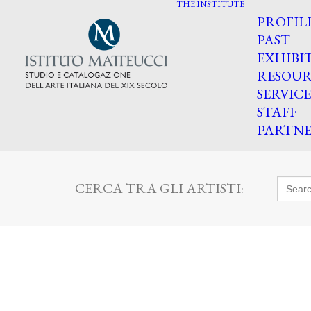
THE INSTITUTE
PROFIL
PAST
EXHIBI
RESOUR
SERVICE
STAFF
PARTNE
Searc
CERCA TRA GLI ARTISTI:
for: