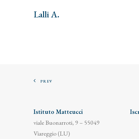
Lalli A.
PREV
Istituto Matteucci
Isc
viale Buonarroti, 9 – 55049
Viareggio (LU)