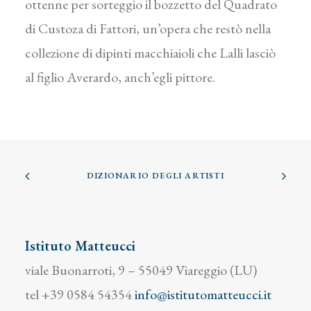
ottenne per sorteggio il bozzetto del Quadrato
di Custoza di Fattori, un’opera che restò nella
collezione di dipinti macchiaioli che Lalli lasciò
al figlio Averardo, anch’egli pittore.
DIZIONARIO DEGLI ARTISTI
Istituto Matteucci
viale Buonarroti, 9 – 55049 Viareggio (LU)
tel +39 0584 54354
info@istitutomatteucci.it