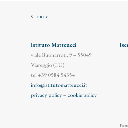
PREV
Istituto Matteucci
Isc
viale Buonarroti, 9 – 55049
Viareggio (LU)
tel +39 0584 54354
info@istitutomatteucci.it
privacy policy
–
cookie policy
Facend