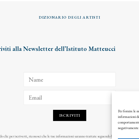
DIZIONARIO DEGLI ARTISTI
riviti alla Newsletter dell’Istituto Matteucci
Per fornire le 
ISCRIVITI
informazioni de
comportamento d
negativamente s
o clic per iscriverti, riconosci che le tue informazioni saranno trattate seguendo la nostra
Privacy Pol