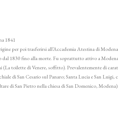
ena 1841
igine per poi trasferirsi all’Accademia Atestina di Moden
uto dal 1830 fino alla morte. Fu soprattutto attivo a Mode
i (La toilette di Venere, soffitto). Prevalentemente di carat
chiale di San Cesario sul Panaro; Santa Lucia e San Luigi
tare di San Pietro nella chiesa di San Domenico, Modena)