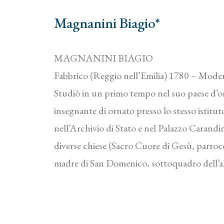
Magnanini Biagio*
MAGNANINI BIAGIO
Fabbrico (Reggio nell’Emilia) 1780 – Mod
Studiò in un primo tempo nel suo paese d’or
insegnante di ornato presso lo stesso istit
nell’Archivio di Stato e nel Palazzo Carandin
diverse chiese (Sacro Cuore di Gesù, parroc
madre di San Domenico, sottoquadro dell’al