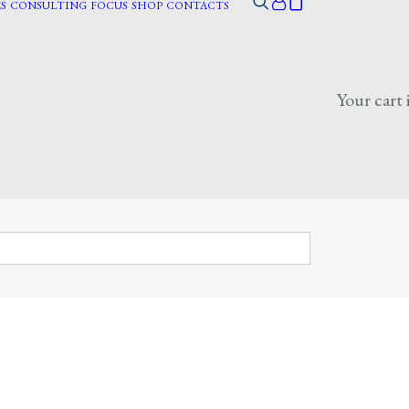
S
CONSULTING
FOCUS
SHOP
CONTACTS
Your cart 