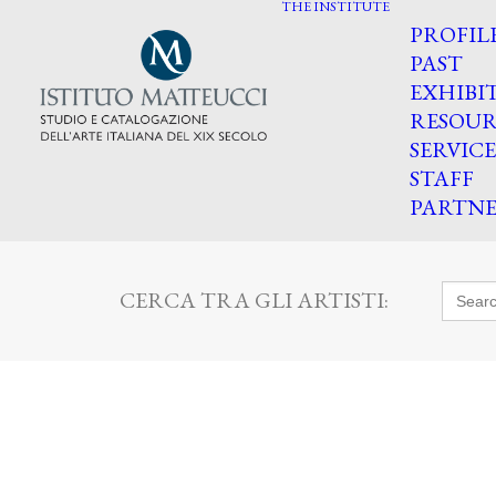
THE INSTITUTE
PROFIL
PAST
EXHIBI
RESOUR
SERVICE
STAFF
PARTNE
Searc
CERCA TRA GLI ARTISTI:
for: