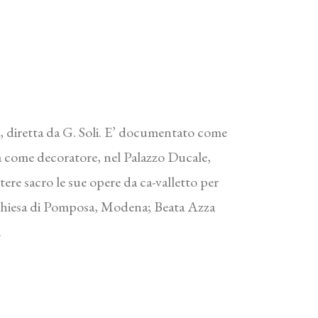
a, diretta da G. Soli. E’ documentato come
na come decoratore, nel Palazzo Ducale,
tere sacro le sue opere da ca-valletto per
, chiesa di Pomposa, Modena; Beata Azza
.