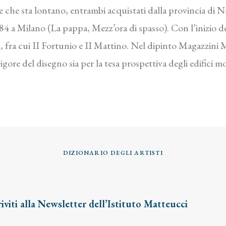
e che sta lontano, entrambi acquistati dalla provincia di Na
84 a Milano (La pappa, Mezz’ora di spasso). Con l’inizio d
ali, fra cui II Fortunio e II Mattino. Nel dipinto Magazzini M
l rigore del disegno sia per la tesa prospettiva degli edifici m
DIZIONARIO DEGLI ARTISTI
riviti alla Newsletter dell’Istituto Matteucci