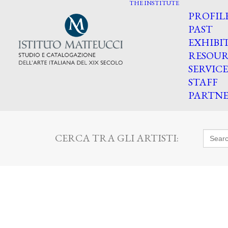
THE INSTITUTE
PROFIL
PAST
EXHIBI
RESOUR
SERVICE
STAFF
PARTNE
Searc
CERCA TRA GLI ARTISTI:
for: