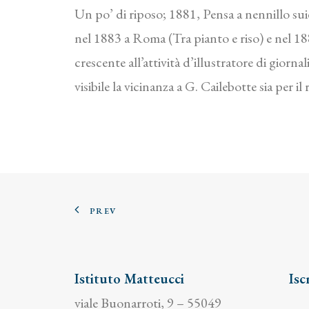
Un po’ di riposo; 1881, Pensa a nennillo sui
nel 1883 a Roma (Tra pianto e riso) e nel 18
crescente all’attività d’illustratore di giorn
visibile la vicinanza a G. Cailebotte sia per i
PREV
Istituto Matteucci
Isc
viale Buonarroti, 9 – 55049