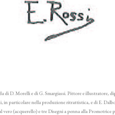
di D. Morelli e di G. Smargiassi. Pittore e illustratore, dipin
, in particolare nella produzione ritrattistica, e di E. Dalb
l vero (acquerello) e tre Disegni a penna alla Promotrice 