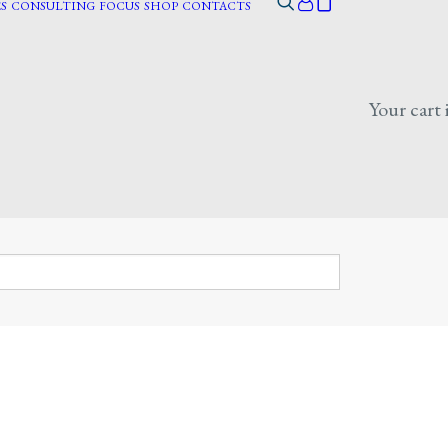
S
CONSULTING
FOCUS
SHOP
CONTACTS
Your cart 