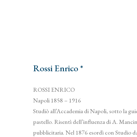
Rossi Enrico *
ROSSI ENRICO
Napoli 1858 – 1916
Studiò all’Accademia di Napoli, sotto la guida 
pastello. Risentì dell’influenza di A. Mancini
pubblicitaria. Nel 1876 esordì con Studio da