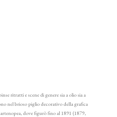
se ritratti e scene di genere sia a olio sia a
ono nel brioso piglio decorativo della grafica
partenopea, dove figurò fino al 1891 (1879,