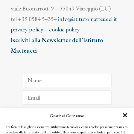
viale Buonarroti, 9 – 55049 Viareggio (LU)
tel +39 0584 54354
info@istitutomatteucci.it
privacy policy
–
cookie policy
Iscriviti alla Newsletter dell’Istituto
Matteucci
Gestisci Consenso
ISCRIVITI
Per fornire le migliori esperienze, utilizziamo tecnologie come i cookie per memorizzare e/o
accedere alle informazioni del dispositivo. Il consenso a queste tecnologie ci permetterà di